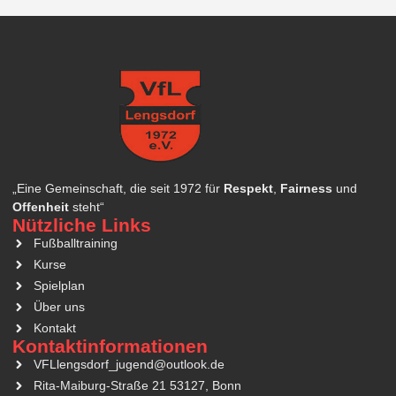
„Eine Gemeinschaft, die seit 1972 für
Respekt
,
Fairness
und
Offenheit
steht“
Nützliche Links
Fußballtraining
Kurse
Spielplan
Über uns
Kontakt
Kontaktinformationen
VFLlengsdorf_jugend@outlook.de
Rita-Maiburg-Straße 21 53127, Bonn