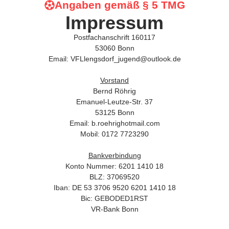
Angaben gemäß § 5 TMG
Impressum
Postfachanschrift 160117
53060 Bonn
Email:
VFLlengsdorf_jugend@
outlook.de
Vorstand
Bernd Röhrig
Emanuel-Leutze-Str. 37
53125 Bonn
Email: b.
roehrig
hotmail.com
Mobil: 0172 7723290
Bankverbindung
Konto Nummer: 6201 1410 18
BLZ: 37069520
Iban: DE 53 3706 9520 6201 1410 18
Bic: GEBODED1RST
VR-Bank Bonn