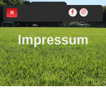
Impressum