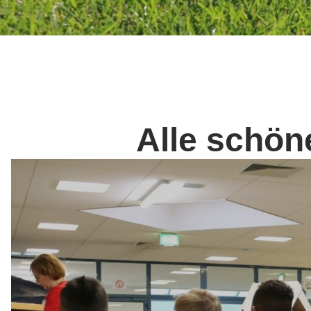
Alle schö